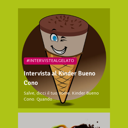
#INTERVISTEALGELATO
Intervista al Kinder Bueno
Cono
Salve, dicci il tuo nome. Kinder Bueno
Cono. Quando...