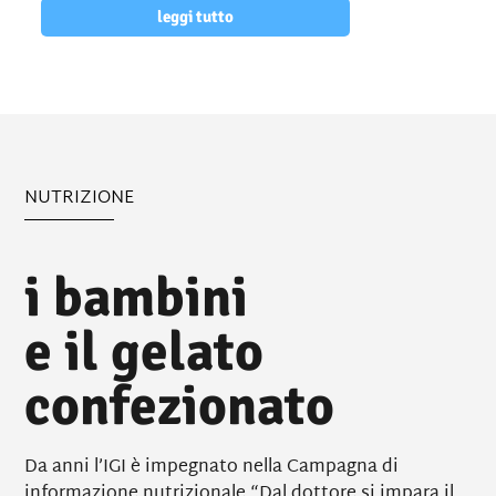
leggi tutto
NUTRIZIONE
i bambini
e il gelato
confezionato
Da anni l’IGI è impegnato nella Campagna di
informazione nutrizionale “Dal dottore si impara il