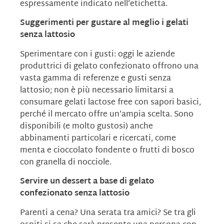
espressamente indicato nell’etichetta.
Suggerimenti per gustare al meglio i gelati
senza lattosio
Sperimentare con i gusti: oggi le aziende
produttrici di gelato confezionato offrono una
vasta gamma di referenze e gusti senza
lattosio; non è più necessario limitarsi a
consumare gelati lactose free con sapori basici,
perché il mercato offre un’ampia scelta. Sono
disponibili (e molto gustosi) anche
abbinamenti particolari e ricercati, come
menta e cioccolato fondente o frutti di bosco
con granella di nocciole.
Servire un dessert a base di gelato
confezionato senza lattosio
Parenti a cena? Una serata tra amici? Se tra gli