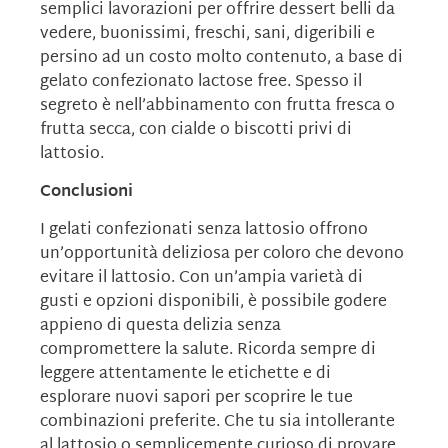
semplici lavorazioni per offrire dessert belli da
vedere, buonissimi, freschi, sani, digeribili e
persino ad un costo molto contenuto, a base di
gelato confezionato lactose free. Spesso il
segreto è nell’abbinamento con frutta fresca o
frutta secca, con cialde o biscotti privi di
lattosio.
Conclusioni
I gelati confezionati senza lattosio offrono
un’opportunità deliziosa per coloro che devono
evitare il lattosio. Con un’ampia varietà di
gusti e opzioni disponibili, è possibile godere
appieno di questa delizia senza
compromettere la salute. Ricorda sempre di
leggere attentamente le etichette e di
esplorare nuovi sapori per scoprire le tue
combinazioni preferite. Che tu sia intollerante
al lattosio o semplicemente curioso di provare