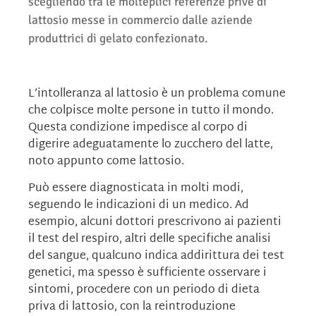
scegliendo tra le molteplici referenze prive di
lattosio messe in commercio dalle aziende
produttrici di gelato confezionato.
L’intolleranza al lattosio è un problema comune
che colpisce molte persone in tutto il mondo.
Questa condizione impedisce al corpo di
digerire adeguatamente lo zucchero del latte,
noto appunto come lattosio.
Può essere diagnosticata in molti modi,
seguendo le indicazioni di un medico. Ad
esempio, alcuni dottori prescrivono ai pazienti
il test del respiro, altri delle specifiche analisi
del sangue, qualcuno indica addirittura dei test
genetici, ma spesso è sufficiente osservare i
sintomi, procedere con un periodo di dieta
priva di lattosio, con la reintroduzione