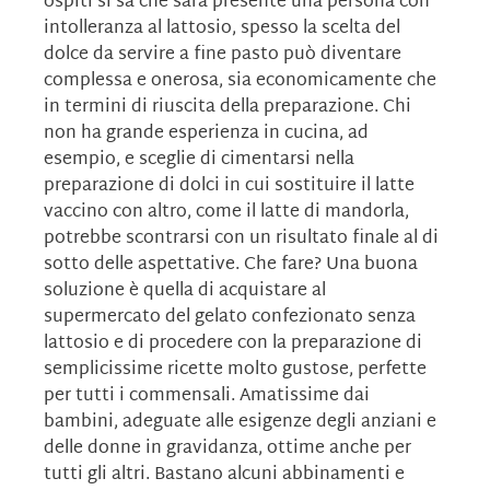
ospiti si sa che sarà presente una persona con
intolleranza al lattosio, spesso la scelta del
dolce da servire a fine pasto può diventare
complessa e onerosa, sia economicamente che
in termini di riuscita della preparazione. Chi
non ha grande esperienza in cucina, ad
esempio, e sceglie di cimentarsi nella
preparazione di dolci in cui sostituire il latte
vaccino con altro, come il latte di mandorla,
potrebbe scontrarsi con un risultato finale al di
sotto delle aspettative. Che fare? Una buona
soluzione è quella di acquistare al
supermercato del gelato confezionato senza
lattosio e di procedere con la preparazione di
semplicissime ricette molto gustose, perfette
per tutti i commensali. Amatissime dai
bambini, adeguate alle esigenze degli anziani e
delle donne in gravidanza, ottime anche per
tutti gli altri. Bastano alcuni abbinamenti e