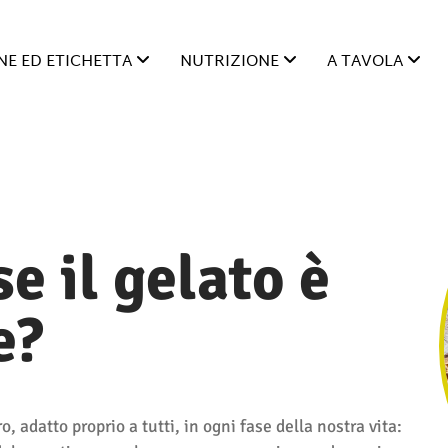
E ED ETICHETTA
NUTRIZIONE
A TAVOLA
e il gelato è
e?
, adatto proprio a tutti, in ogni fase della nostra vita: