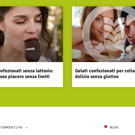
onfezionati senza lattosio:
Gelati confezionati per celia
ioso piacere senza limiti
delizia senza glutine
CONOSCI L’IGI
BLOG