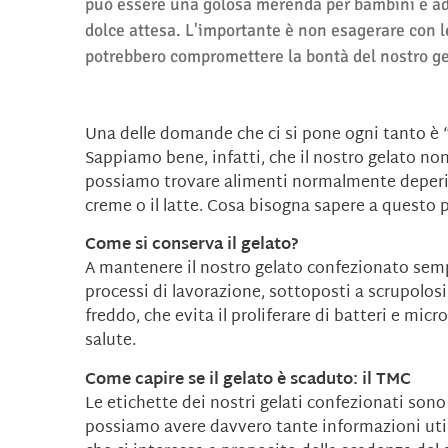
può essere una golosa merenda per bambini e ad
dolce attesa. L'importante è non esagerare con l
potrebbero compromettere la bontà del nostro g
Una delle domande che ci si pone ogni tanto è “
Sappiamo bene, infatti, che il nostro gelato no
possiamo trovare alimenti normalmente deperib
creme o il latte. Cosa bisogna sapere a questo 
Come si conserva il gelato?
A mantenere il nostro gelato confezionato sempr
processi di lavorazione, sottoposti a scrupolosi
freddo, che evita il proliferare di batteri e mi
salute.
Come capire se il gelato è scaduto: il TMC
Le etichette dei nostri gelati confezionati so
possiamo avere davvero tante informazioni uti