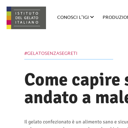
CONOSCI L'IGI
PRODUZION
#GELATOSENZASEGRETI
Come capire s
andato a mal
Il gelato confezionato è un alimento sano e sicuro