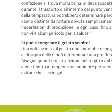
confezione si trova molta brina, si deve sospet
durante il trasporto o all’interno del punto vend
della temperatura potrebbero determinare perdi
vanno distinte da rotture dovute semplicement
imperfezioni di produzione. In ogni caso, fino a
non vi è alcun pericolo per la salute”.
Si può ricongelare il gelato sciolto?
Una volta sciolto, il gelato non andrebbe ricon
al di sopra dello 0 può determinare una prolifer
Bisogna quindi fare attenzione nel tragitto dal
viene tenuto a temperatura ambiente per servirl
evitare che si sciolga!