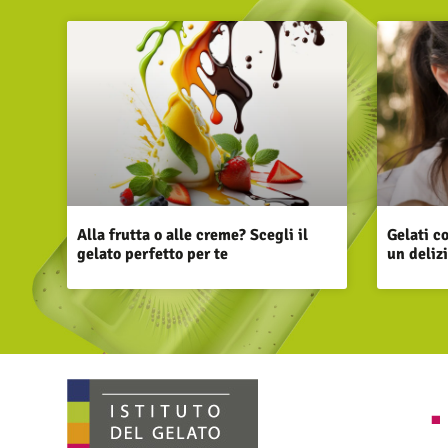
Alla frutta o alle creme? Scegli il
Gelati c
gelato perfetto per te
un deliz