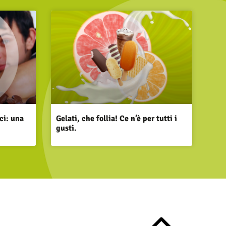
ci: una
Gelati, che follia! Ce n’è per tutti i
gusti.