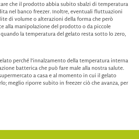
tare che il prodotto abbia subito sbalzi di temperatura
ita nel banco freezer. Inoltre, eventuali fluttuazioni
te di volume o alterazioni della forma che però
e alla manipolazione del prodotto o da piccole
 quando la temperatura del gelato resta sotto lo zero,
gelato perché l’innalzamento della temperatura interna
azione batterica che può fare male alla nostra salute.
 supermercato a casa e al momento in cui il gelato
o; meglio riporre subito in freezer ciò che avanza, per