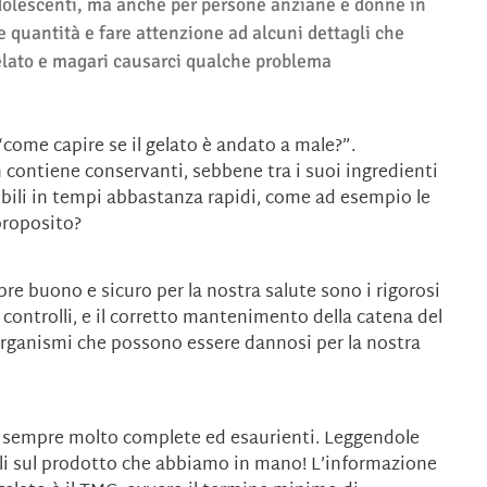
olescenti, ma anche per persone anziane e donne in
e quantità e fare attenzione ad alcuni dettagli che
elato e magari causarci qualche problema
come capire se il gelato è andato a male?”.
n contiene conservanti, sebbene tra i suoi ingredienti
ili in tempi abbastanza rapidi, come ad esempio le
proposito?
e buono e sicuro per la nostra salute sono i rigorosi
 controlli, e il corretto mantenimento della catena del
crorganismi che possono essere dannosi per la nostra
no sempre molto complete ed esaurienti. Leggendole
li sul prodotto che abbiamo in mano! L’informazione