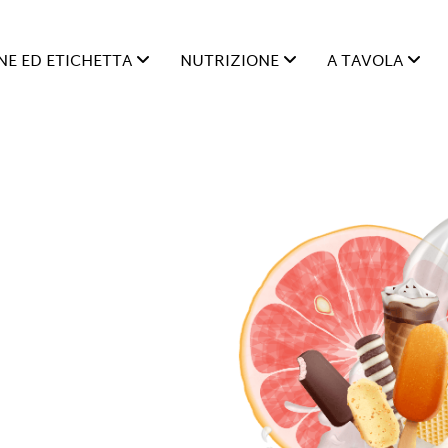
E ED ETICHETTA
NUTRIZIONE
A TAVOLA