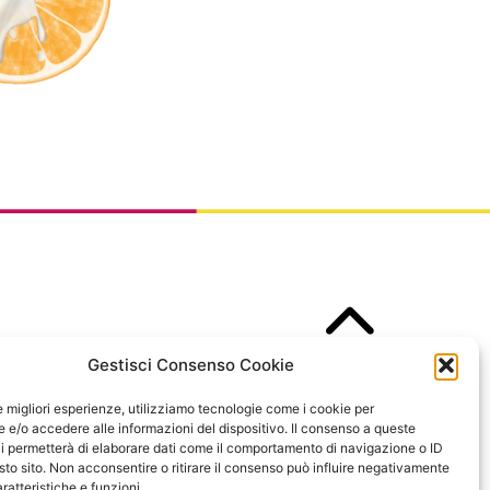
Gestisci Consenso Cookie
le migliori esperienze, utilizziamo tecnologie come i cookie per
e/o accedere alle informazioni del dispositivo. Il consenso a queste
i permetterà di elaborare dati come il comportamento di navigazione o ID
sto sito. Non acconsentire o ritirare il consenso può influire negativamente
ratteristiche e funzioni.