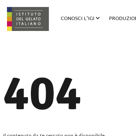
CONOSCI L'IGI
PRODUZION
404