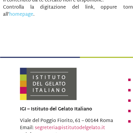
Il contenuto da te cercato non è disponibile.
Controlla la digitazione del link, oppure torn
all’
homepage
.
IGI – Istituto del Gelato Italiano
Viale del Poggio Fiorito, 61 – 00144 Roma
Email:
segreteria@istitutodelgelato.it