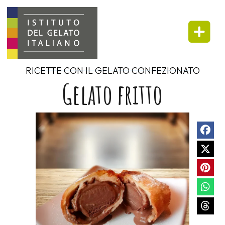
RICETTE CON IL GELATO CONFEZIONATO
Gelato fritto