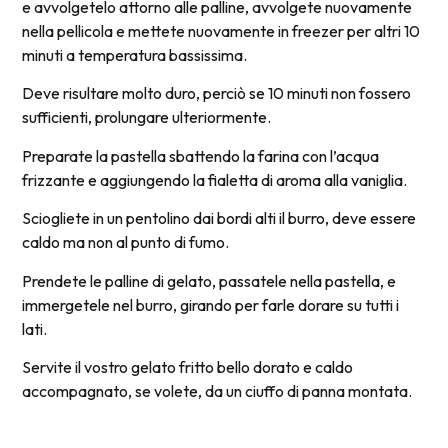
e avvolgetelo attorno alle palline, avvolgete nuovamente
nella pellicola e mettete nuovamente in freezer per altri 10
minuti a temperatura bassissima.
Deve risultare molto duro, perciò se 10 minuti non fossero
sufficienti, prolungare ulteriormente.
Preparate la pastella sbattendo la farina con l’acqua
frizzante e aggiungendo la fialetta di aroma alla vaniglia.
Sciogliete in un pentolino dai bordi alti il burro, deve essere
caldo ma non al punto di fumo.
Prendete le palline di gelato, passatele nella pastella, e
immergetele nel burro, girando per farle dorare su tutti i
lati.
Servite il vostro gelato fritto bello dorato e caldo
accompagnato, se volete, da un ciuffo di panna montata.