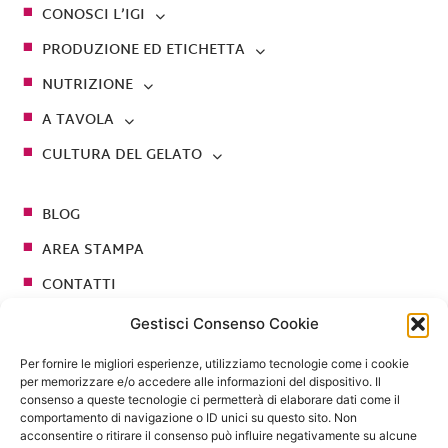
CONOSCI L’IGI
PRODUZIONE ED ETICHETTA
NUTRIZIONE
A TAVOLA
CULTURA DEL GELATO
BLOG
AREA STAMPA
CONTATTI
Gestisci Consenso Cookie
Seguici su
Per fornire le migliori esperienze, utilizziamo tecnologie come i cookie
per memorizzare e/o accedere alle informazioni del dispositivo. Il
consenso a queste tecnologie ci permetterà di elaborare dati come il
comportamento di navigazione o ID unici su questo sito. Non
acconsentire o ritirare il consenso può influire negativamente su alcune