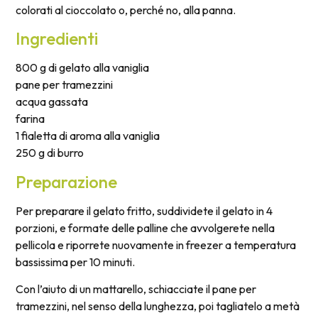
colorati al cioccolato o, perché no, alla panna.
Ingredienti
800 g di gelato alla vaniglia
pane per tramezzini
acqua gassata
farina
1 fialetta di aroma alla vaniglia
250 g di burro
Preparazione
Per preparare il gelato fritto, suddividete il gelato in 4
porzioni, e formate delle palline che avvolgerete nella
pellicola e riporrete nuovamente in freezer a temperatura
bassissima per 10 minuti.
Con l’aiuto di un mattarello, schiacciate il pane per
tramezzini, nel senso della lunghezza, poi tagliatelo a metà