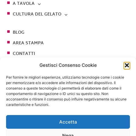
A TAVOLA
CULTURA DEL GELATO
BLOG
AREA STAMPA
CONTATTI
Gestisci Consenso Cookie
Seguici su
Per fornire le migliori esperienze, utilizziamo tecnologie come i cookie
per memorizzare e/o accedere alle informazioni del dispositivo. Il
consenso a queste tecnologie ci permetterà di elaborare dati come il
comportamento di navigazione o ID unici su questo sito. Non
acconsentire o ritirare il consenso può influire negativamente su alcune
caratteristiche e funzioni.
Accetta
Nega