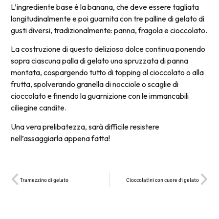
L’ingrediente base è la banana, che deve essere tagliata
longitudinalmente e poi guarnita con tre palline di gelato di
gusti diversi, tradizionalmente: panna, fragola e cioccolato.
La costruzione di questo delizioso dolce continua ponendo
sopra ciascuna palla di gelato una spruzzata di panna
montata, cospargendo tutto di topping al cioccolato o alla
frutta, spolverando granella di nocciole o scaglie di
cioccolato e finendo la guarnizione con le immancabili
ciliegine candite.
Una vera prelibatezza, sarà difficile resistere
nell’assaggiarla appena fatta!
Tramezzino di gelato
Cioccolatini con cuore di gelato