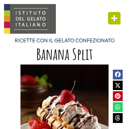
RICETTE CON IL GELATO CONFEZIONATO
Banana Split