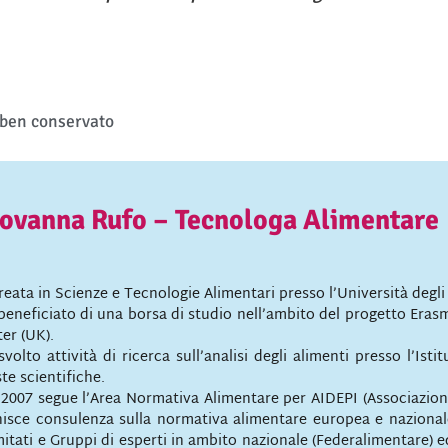
o ben conservato
ovanna Rufo – Tecnologa Alimentare
reata in Scienze e Tecnologie Alimentari presso l’Università degli
beneficiato di una borsa di studio nell’ambito del progetto Eras
ter (UK).
svolto attività di ricerca sull’analisi degli alimenti presso l’Is
ste scientifiche.
 2007 segue l’Area Normativa Alimentare per AIDEPI (Associazione 
nisce consulenza sulla normativa alimentare europea e naziona
itati e Gruppi di esperti in ambito nazionale (Federalimentare) e