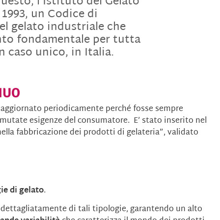
uesto, l’Istituto del Gelato
 1993, un Codice di
el gelato industriale che
nto fondamentale per tutta
n caso unico, in Italia.
NUO
ato aggiornato periodicamente perché fosse sempre
 mutate esigenze del consumatore. E’ stato inserito nel
ella fabbricazione dei prodotti di gelateria”, validato
ie di gelato
.
dettagliatamente di tali tipologie, garantendo un alto