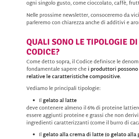
ogni singolo gusto, come cioccolato, caffè, frut
Nelle prossime newsletter, consoceremo da vicin
parleremo con chiarezza anche di additivi e aro
QUALI SONO LE TIPOLOGIE DI
CODICE?
Come detto sopra, il Codice definisce le denomina
fondamentale sapere che
i produttori possono
relative le caratteristiche compositive
.
Vediamo le principali tipologie:
Il
gelato al latte
deve contenere almeno il 6% di proteine lattier
essere aggiunti proteine e grassi che non deri
ingredienti caratterizzanti (come il burro di cac
Il
gelato alla crema di latte (o gelato alla