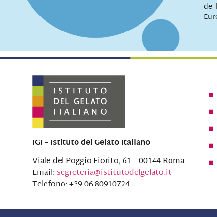
de 
Eur
IGI – Istituto del Gelato Italiano
Viale del Poggio Fiorito, 61 – 00144 Roma
Email:
segreteria@istitutodelgelato.it
Telefono: +39 06 80910724