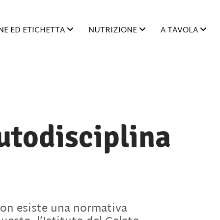
E ED ETICHETTA
NUTRIZIONE
A TAVOLA
autodisciplina
 non esiste una normativa