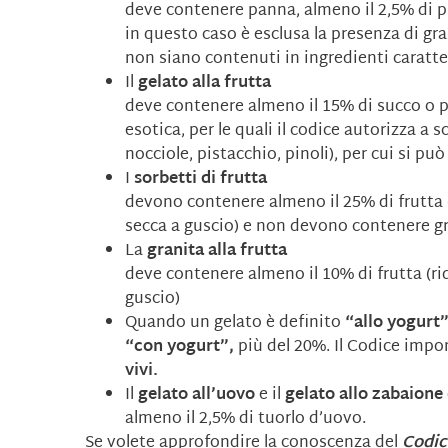
deve contenere panna, almeno il 2,5% di pr
in questo caso è esclusa la presenza di gr
non siano contenuti in ingredienti caratter
Il
gelato alla frutta
deve contenere almeno il 15% di succo o po
esotica, per le quali il codice autorizza a 
nocciole, pistacchio, pinoli), per cui si può
I
sorbetti di frutta
devono contenere almeno il 25% di frutta (
secca a guscio) e non devono contenere gr
La
granita alla frutta
deve contenere almeno il 10% di frutta (rido
guscio)
Quando un gelato è definito
“allo yogurt
“con yogurt”,
più del 20%. Il Codice impon
vivi.
Il
gelato all’uovo
e il
gelato allo zabaione
almeno il 2,5% di tuorlo d’uovo.
Se volete approfondire la conoscenza del
Codic