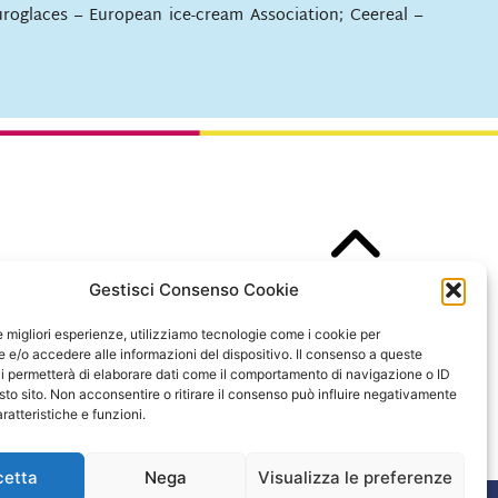
 Euroglaces – European ice-cream Association; Ceereal –
Gestisci Consenso Cookie
le migliori esperienze, utilizziamo tecnologie come i cookie per
e/o accedere alle informazioni del dispositivo. Il consenso a queste
i permetterà di elaborare dati come il comportamento di navigazione o ID
sto sito. Non acconsentire o ritirare il consenso può influire negativamente
ratteristiche e funzioni.
cetta
Nega
Visualizza le preferenze