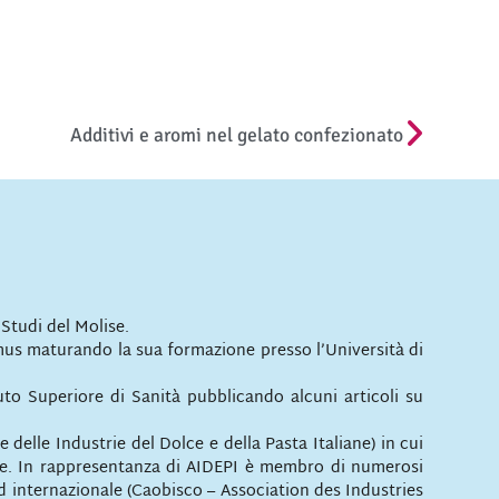
Additivi e aromi nel gelato confezionato
 Studi del Molise.
mus maturando la sua formazione presso l’Università di
tituto Superiore di Sanità pubblicando alcuni articoli su
delle Industrie del Dolce e della Pasta Italiane) in cui
le. In rappresentanza di AIDEPI è membro di numerosi
d internazionale (Caobisco – Association des Industries