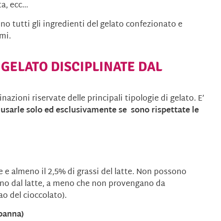
ta, ecc…
o tutti gli ingredienti del gelato confezionato e
mi.
 GELATO DISCIPLINATE DAL
zioni riservate delle principali tipologie di gelato. E’
 usarle solo ed esclusivamente se sono rispettate le
e e almeno il 2,5% di grassi del latte. Non possono
vino dal latte, a meno che non provengano da
ao del cioccolato).
 panna)