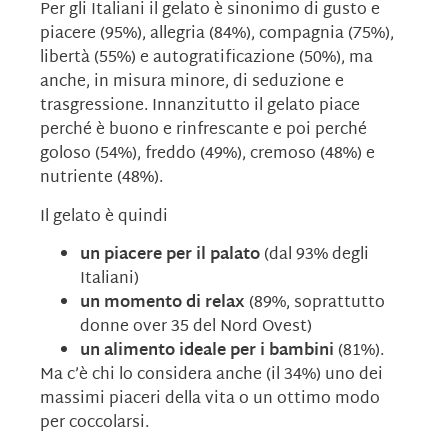
Per gli Italiani il gelato è sinonimo di gusto e
piacere (95%), allegria (84%), compagnia (75%),
libertà (55%) e autogratificazione (50%), ma
anche, in misura minore, di seduzione e
trasgressione. Innanzitutto il gelato piace
perché è buono e rinfrescante e poi perché
goloso (54%), freddo (49%), cremoso (48%) e
nutriente (48%).
Il gelato è quindi
un piacere per il palato
(dal 93% degli
Italiani)
un momento di relax
(89%, soprattutto
donne over 35 del Nord Ovest)
un alimento ideale per i bambini
(81%).
Ma c’è chi lo considera anche (il 34%) uno dei
massimi piaceri della vita o un ottimo modo
per coccolarsi.