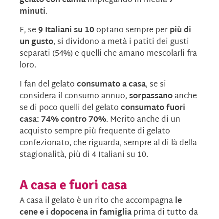
gelato con calma
impiegando in media
7
minuti
.
E, se
9 Italiani su 10
optano sempre per
più di
un gusto
, si dividono a metà i patiti dei gusti
separati (54%) e quelli che amano mescolarli fra
loro.
I fan del gelato
consumato a casa
, se si
considera il consumo annuo,
sorpassano
anche
se di poco quelli del gelato
consumato fuori
casa: 74% contro 70%
. Merito anche di un
acquisto sempre più frequente di gelato
confezionato, che riguarda, sempre al di là della
stagionalità, più di 4 Italiani su 10.
A casa e fuori casa
A casa il gelato è un rito che accompagna
le
cene e i dopocena in famiglia
prima di tutto da