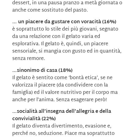
dessert, in una pausa pranzo a metà giornata o
anche come sostituto del pasto.
… un piacere da gustare con voracità (16%)
è soprattutto lo stile dei più giovani, segnato
da una relazione con il gelato varia ed
esplorativa. Il gelato è, quindi, un piacere
sensoriale, si mangia con gusto ed in quantità,
senza remore.
…sinonimo di casa (18%)
Il gelato è sentito come ‘bontà etica’, se ne
valorizza il piacere (da condividere con la
famiglia) ed il valore nutritivo per il corpo ma
anche per l’anima. Senza esagerare però!
…socialità all’insegna dell’allegria e della
convivialità (22%)
Il gelato diventa divertimento, evasione e,
perché no, seduzione. Piace ma soprattutto