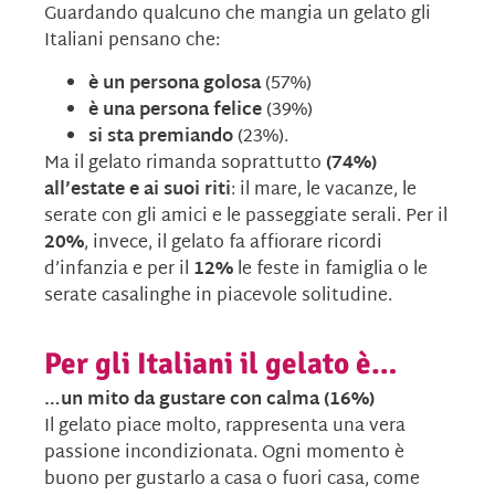
Guardando qualcuno che mangia un gelato gli
Italiani pensano che:
è un persona golosa
(57%)
è una persona felice
(39%)
si sta premiando
(23%).
Ma il gelato rimanda soprattutto
(74%)
all’estate e ai suoi riti
: il mare, le vacanze, le
serate con gli amici e le passeggiate serali. Per il
20%
, invece, il gelato fa affiorare ricordi
d’infanzia e per il
12%
le feste in famiglia o le
serate casalinghe in piacevole solitudine.
Per gli Italiani il gelato è…
…un mito da gustare con calma (16%)
Il gelato piace molto, rappresenta una vera
passione incondizionata. Ogni momento è
buono per gustarlo a casa o fuori casa, come