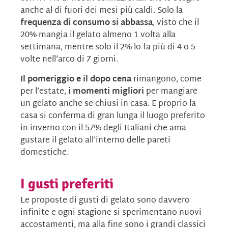
anche al di fuori dei mesi più caldi. Solo la
frequenza di consumo si abbassa
, visto che il
20% mangia il gelato almeno 1 volta alla
settimana, mentre solo il 2% lo fa più di 4 o 5
volte nell’arco di 7 giorni.
Il pomeriggio e il dopo cena
rimangono, come
per l’estate,
i momenti migliori
per mangiare
un gelato anche se chiusi in casa. E proprio la
casa si conferma di gran lunga il luogo preferito
in inverno con il 57% degli Italiani che ama
gustare il gelato all’interno delle pareti
domestiche.
I gusti preferiti
Le proposte di gusti di gelato sono davvero
infinite e ogni stagione si sperimentano nuovi
accostamenti, ma alla fine sono i grandi classici