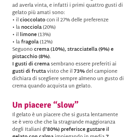
ad averla vinta, e infatti i primi quattro gusti di
gelato più amati sono:
• il
cioccolato
con il 27% delle preferenze
• la
nocciola
(20%)
• il
limone
(13%)
• la
fragola
(12%)
Seguono
crema (10%), stracciatella (9%) e
pistacchio (8%)
.
I gusti di crema
sembrano essere preferiti ai
gusti di frutta
visto che il
73%
del campione
dichiara di scegliere sempre almeno un gusto di
crema quando acquista un gelato.
Un piacere “slow”
Il gelato è un piacere che si gusta lentamente
se è vero che che la stragrande maggioranza
degli Italiani
(l’80%) preferisce gustare il