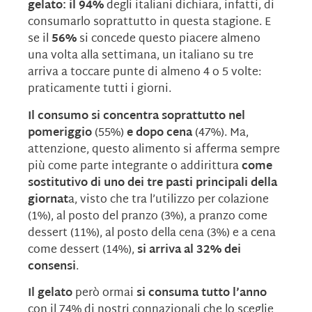
gelato: il 94%
degli italiani dichiara, infatti, di
consumarlo soprattutto in questa stagione. E
se il
56%
si concede questo piacere almeno
una volta alla settimana, un italiano su tre
arriva a toccare punte di almeno 4 o 5 volte:
praticamente tutti i giorni.
Il consumo si concentra soprattutto nel
pomeriggio
(55%)
e dopo cena
(47%). Ma,
attenzione, questo alimento si afferma sempre
più come parte integrante o addirittura
come
sostitutivo di uno dei tre pasti principali della
giornat
a, visto che tra l’utilizzo per colazione
(1%), al posto del pranzo (3%), a pranzo come
dessert (11%), al posto della cena (3%) e a cena
come dessert (14%),
si arriva al 32% dei
consensi
.
Il gelato
però ormai
si consuma tutto l’anno
con il 74% di nostri connazionali che lo sceglie