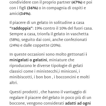
condividere con il proprio partner
(47%)
e poi
con i figli
(36%)
o in compagnia di ospiti e
amici
(34%)
.
Il piacere di un gelato in solitudine a casa
“raddoppia”
: 19% contro il 10% del fuori casa.
Sempre a casa, trionfa il gelato in vaschetta
(58%), seguito dai coni, anche confezionati
(24%) e dalle coppette (20%).
In queste occasioni sono molto gettonati
i
minigelati o gelatini
, miniature che
riproducono le diverse tipologie di gelati
classici come i ministecchi,i miniconi, i
minibiscotti, i bon bon , i bocconcini e molti
altri.
Questi prodotti , che hanno il vantaggio di
regalare il piacere del gelato in poco più di un
boccone, vengono considerati
adatti ad ogni