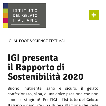
IGI AL FOOD&SCIENCE FESTIVAL
IGI presenta
il Rapporto di
Sostenibilità 2020
Buono, nutriente, sano e sicuro: il gelato
confezionato, si sa, è una dolce passione che non
conosce stagioni! Per l’
IGI
– l’
Istituto del Gelato
Italiano
– però, c’è una Nuova Stagione che vede