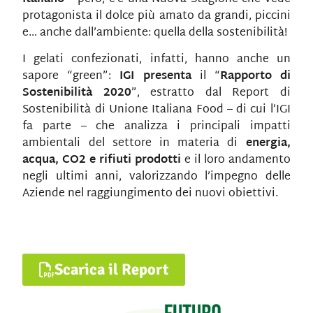
protagonista il dolce più amato da grandi, piccini
e… anche dall’ambiente: quella della sostenibilità!
I gelati confezionati, infatti, hanno anche un
sapore “green”:
IGI presenta
il “
Rapporto di
Sostenibilità 2020
”, estratto dal Report di
Sostenibilità di Unione Italiana Food – di cui l’IGI
fa parte – che analizza i principali impatti
ambientali del settore in materia di
energia,
acqua, CO
2
e rifiuti prodotti
e il loro andamento
negli ultimi anni, valorizzando l’impegno delle
Aziende nel raggiungimento dei nuovi obiettivi.
Scarica il Report