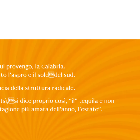
ui provengo, la Calabria.
to l’aspro e il soledel sud.
cia della struttura radicale.
ì,si dice proprio così, “il” tequila e non
agione più amata dell’anno, l’estate”.