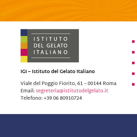
IGI – Istituto del Gelato Italiano
Viale del Poggio Fiorito, 61 – 00144 Roma
Email:
segreteria@istitutodelgelato.it
Telefono: +39 06 80910724