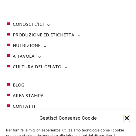
CONOSCI L’IGI
PRODUZIONE ED ETICHETTA
NUTRIZIONE
A TAVOLA
CULTURA DEL GELATO
BLOG
AREA STAMPA
CONTATTI
Gestisci Consenso Cookie
Seguici su
Per fornire le migliori esperienze, utilizziamo tecnologie come i cookie
per memorizzare e/o accedere alle informazioni del dispositivo. Il