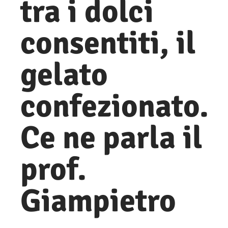
tra i dolci
consentiti, il
gelato
confezionato.
Ce ne parla il
prof.
Giampietro