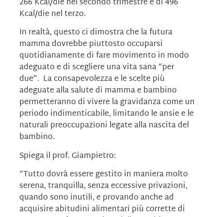
266 Kcal/die nel secondo trimestre e di 496
Kcal/die nel terzo.
In realtà, questo ci dimostra che la futura
mamma dovrebbe piuttosto occuparsi
quotidianamente di fare movimento in modo
adeguato e di scegliere una vita sana “per
due”. La consapevolezza e le scelte più
adeguate alla salute di mamma e bambino
permetteranno di vivere la gravidanza come un
periodo indimenticabile, limitando le ansie e le
naturali preoccupazioni legate alla nascita del
bambino.
Spiega il prof. Giampietro:
“Tutto dovrà essere gestito in maniera molto
serena, tranquilla, senza eccessive privazioni,
quando sono inutili, e provando anche ad
acquisire abitudini alimentari più corrette di