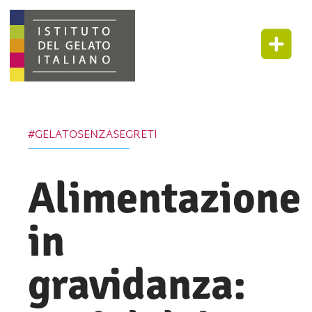
#GELATOSENZASEGRETI
Alimentazione
in
gravidanza: