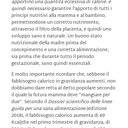
apportino una quantità eccessiva di calorie. è
quindi necessario
garantire l’apporto di tutti i
principi nutritivi alla mamma e al bambino,
permettendone un corretto nutrimento,
attraverso il filtro della placenta, e quindi uno
sviluppo sano e naturale. Un buono stato
nutrizionale della madre prima del
concepimento e una corretta alimentazione,
sia prima che durante tutto il periodo
gestazionale, sono quindi essenziali.
È molto importante ricordare che, sebbene il
fabbisogno calorico in gravidanza aumenti, non
dobbiamo dare retta al detto popolare secondo
il quale la futura mamma deve “mangiare per
due”. Secondo il
Dossier scientifico delle linee
guida per una sana alimentazione
(edizione
2018), il fabbisogno calorico aumenta di 69
Kcal/die nel primo trimestre di gravidanza, di