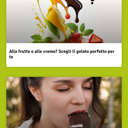
Alla frutta o alle creme? Scegli il gelato perfetto per
te